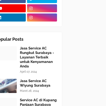
pular Posts
Jasa Service AC
Rungkut Surabaya -
Layanan Terbaik
untuk Kenyamanan
Anda
April 07, 2024
Jasa Service AC
Wiyung Surabaya
Maret 28, 2024
Service AC di Kupang
Panjaan Surabaya