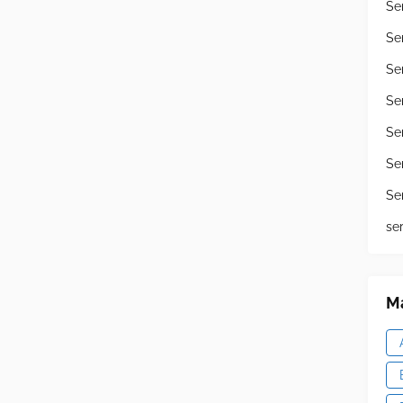
Se
Se
Se
Se
Se
Se
Se
se
Ma