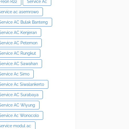
Freon R22
Service Ac
service ac asemrowo
Service AC Bulak Banteng
Service AC Kenjeran
Service AC Petemon
Service AC Rungkut
Service AC Sawahan
Service Ac Simo
Service Ac Siwalankerto
Service AC Surabaya
Service AC Wiyung
Service Ac Wonocolo
service modul ac