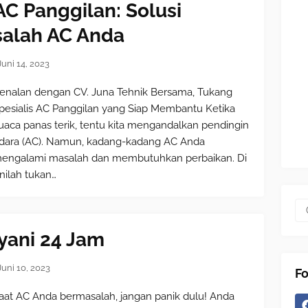
AC Panggilan: Solusi
salah AC Anda
Juni 14, 2023
enalan dengan CV. Juna Tehnik Bersama, Tukang
pesialis AC Panggilan yang Siap Membantu Ketika
uaca panas terik, tentu kita mengandalkan pendingin
dara (AC). Namun, kadang-kadang AC Anda
engalami masalah dan membutuhkan perbaikan. Di
inilah tukan…
yani 24 Jam
Juni 10, 2023
Fo
aat AC Anda bermasalah, jangan panik dulu! Anda