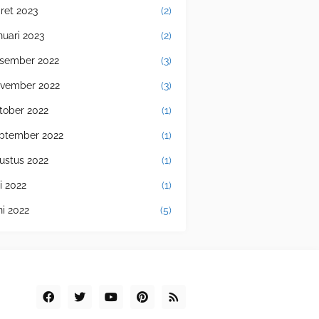
ret 2023
(2)
nuari 2023
(2)
sember 2022
(3)
vember 2022
(3)
tober 2022
(1)
ptember 2022
(1)
ustus 2022
(1)
i 2022
(1)
ni 2022
(5)