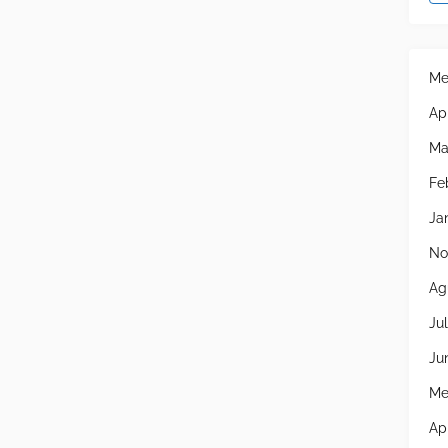
Me
Ap
Ma
Fe
Ja
No
Ag
Jul
Ju
Me
Ap