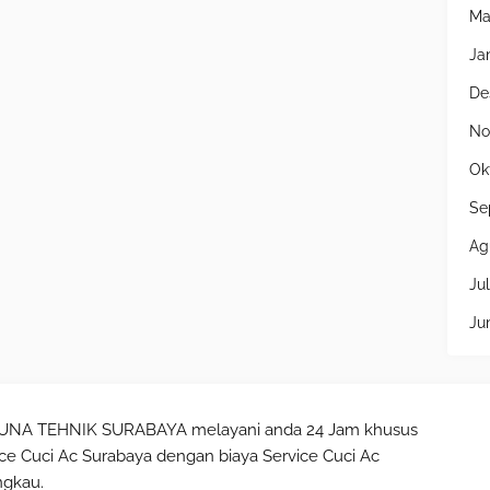
Ma
Ja
De
No
Ok
Se
Ag
Jul
Ju
JUNA TEHNIK SURABAYA melayani anda 24 Jam khusus
ice Cuci Ac Surabaya dengan biaya Service Cuci Ac
ngkau.