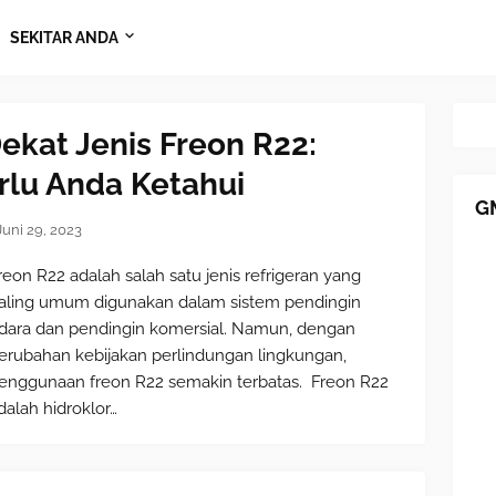
SEKITAR ANDA
ekat Jenis Freon R22:
rlu Anda Ketahui
G
Juni 29, 2023
reon R22 adalah salah satu jenis refrigeran yang
aling umum digunakan dalam sistem pendingin
dara dan pendingin komersial. Namun, dengan
erubahan kebijakan perlindungan lingkungan,
enggunaan freon R22 semakin terbatas. Freon R22
dalah hidroklor…