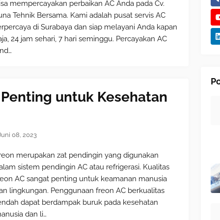
isa mempercayakan perbaikan AC Anda pada Cv.
una Tehnik Bersama. Kami adalah pusat servis AC
erpercaya di Surabaya dan siap melayani Anda kapan
aja, 24 jam sehari, 7 hari seminggu. Percayakan AC
nd…
Po
C Penting untuk Kesehatan
Juni 08, 2023
reon merupakan zat pendingin yang digunakan
alam sistem pendingin AC atau refrigerasi. Kualitas
reon AC sangat penting untuk keamanan manusia
an lingkungan. Penggunaan freon AC berkualitas
endah dapat berdampak buruk pada kesehatan
anusia dan li…