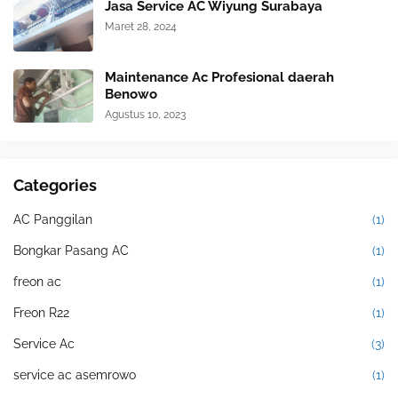
Jasa Service AC Wiyung Surabaya
Maret 28, 2024
Maintenance Ac Profesional daerah
Benowo
Agustus 10, 2023
Categories
AC Panggilan
(1)
Bongkar Pasang AC
(1)
freon ac
(1)
Freon R22
(1)
Service Ac
(3)
service ac asemrowo
(1)