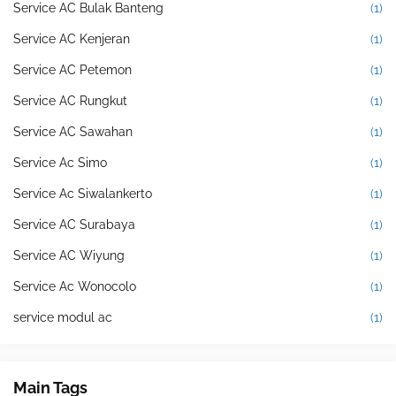
Service AC Bulak Banteng
(1)
Service AC Kenjeran
(1)
Service AC Petemon
(1)
Service AC Rungkut
(1)
Service AC Sawahan
(1)
Service Ac Simo
(1)
Service Ac Siwalankerto
(1)
Service AC Surabaya
(1)
Service AC Wiyung
(1)
Service Ac Wonocolo
(1)
service modul ac
(1)
Main Tags