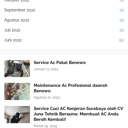
Oktober 2022
(1)
September 2022
(1)
Agustus 2022
(1)
Juli 2022
(1)
Juni 2022
(5)
Service Ac Pakal Benowo
Januari 17, 2023
Maintenance Ac Profesional daerah
Benowo
Agustus 10, 2023
Service Cuci AC Kenjeran Surabaya oleh CV
Juna Tehnik Bersama: Membuat AC Anda
Bersih Kembali!
Maret 04, 2024