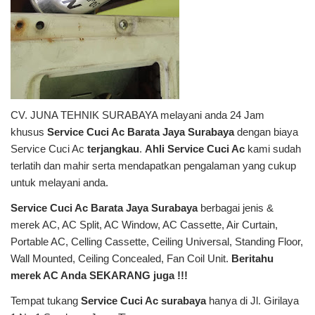
CV. JUNA TEHNIK SURABAYA melayani anda 24 Jam
khusus
Service Cuci Ac Barata Jaya Surabaya
dengan biaya
Service Cuci Ac
terjangkau
.
Ahli Service Cuci Ac
kami sudah
terlatih dan mahir serta mendapatkan pengalaman yang cukup
untuk melayani anda.
Service Cuci Ac Barata Jaya Surabaya
berbagai jenis &
merek AC, AC Split, AC Window, AC Cassette, Air Curtain,
Portable AC, Celling Cassette, Ceiling Universal, Standing Floor,
Wall Mounted, Ceiling Concealed, Fan Coil Unit.
Beritahu
merek AC Anda SEKARANG juga !!!
Tempat tukang
Service Cuci Ac surabaya
hanya di Jl. Girilaya