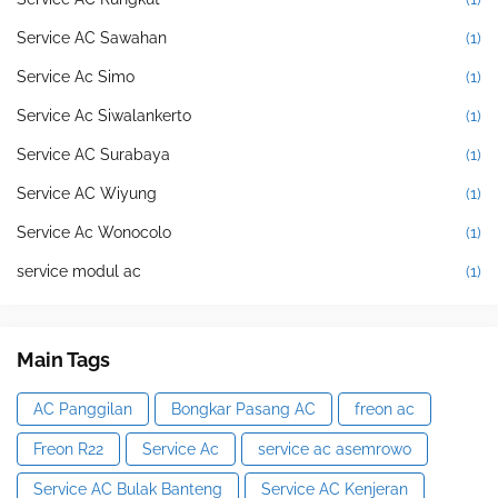
Service AC Sawahan
(1)
Service Ac Simo
(1)
Service Ac Siwalankerto
(1)
Service AC Surabaya
(1)
Service AC Wiyung
(1)
Service Ac Wonocolo
(1)
service modul ac
(1)
Main Tags
AC Panggilan
Bongkar Pasang AC
freon ac
Freon R22
Service Ac
service ac asemrowo
Service AC Bulak Banteng
Service AC Kenjeran