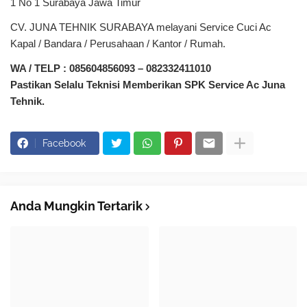
1 No 1 Surabaya Jawa Timur
CV. JUNA TEHNIK SURABAYA melayani Service Cuci Ac
Kapal / Bandara / Perusahaan / Kantor / Rumah.
WA / TELP : 085604856093 – 082332411010
Pastikan Selalu Teknisi Memberikan SPK Service Ac Juna
Tehnik.
Facebook
Anda Mungkin Tertarik