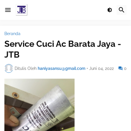
Beranda
Service Cuci Ac Barata Jaya -
JTB
Ditulis Oleh
haniyasansu@gmail.com
•
Juni 04, 2022
0