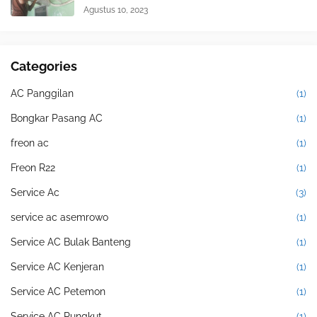
Agustus 10, 2023
Categories
AC Panggilan
(1)
Bongkar Pasang AC
(1)
freon ac
(1)
Freon R22
(1)
Service Ac
(3)
service ac asemrowo
(1)
Service AC Bulak Banteng
(1)
Service AC Kenjeran
(1)
Service AC Petemon
(1)
Service AC Rungkut
(1)